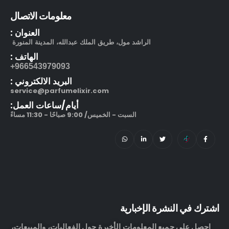
معلومات الاتصال
العنوان :
الراشد مول، طريق الملك عبدالله، المدينة المنورة
الهاتف :
966543979093+
البريد الالكتروني :
service@parfumelixir.com
أيام/ساعات العمل:
السبت - الخميس/ 9:00 صباحًا - 11:30 مساءً
اشترك في النشرة الإخبارية
احصل على جميع المعلومات الأخيرة حول الفعاليات، والمبيعات،