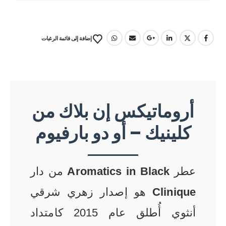
إضافة إلى قائمة الرغبات
أروماتيكس إن بلاك من
كلينيك – أو دو بارفيوم
عطر
Aromatics in Black
من دار
Clinique
هو إصدار زهري شرقي
أنثوي أُطلق عام 2015 كامتداد