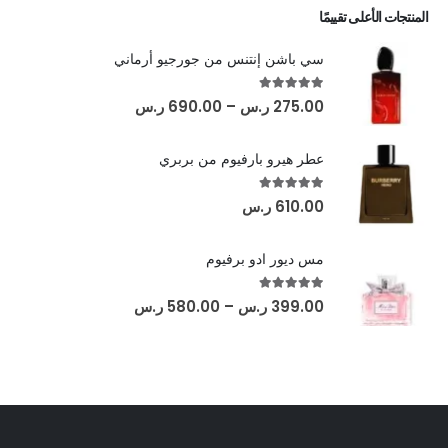
المنتجات الأعلى تقييمًا
سي باشن إنتنس من جورجيو أرماني
out of 5
5.00
275.00
ر.س
–
690.00
ر.س
عطر هيرو بارفيوم من بربري
out of 5
5.00
610.00
ر.س
مس ديور ادو برفيوم
out of 5
5.00
399.00
ر.س
–
580.00
ر.س