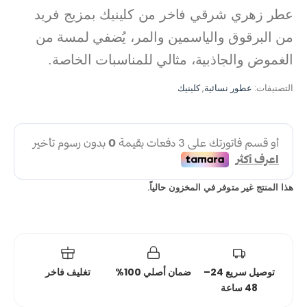
عطر زهري شرقي فاخر من كلينيك بمزيج فريد
من البرقوق والياسمين والمر، يُضفي لمسة من
الغموض والجاذبية، مثالي للمناسبات الخاصة.
التصنيفات:
عطور نسائية
,
كلينيك
هذا المنتج غير متوفر في المخزون حالياً.
توصيل سريع 24–
ضمان أصلي 100%
تغليف فاخر
48 ساعة