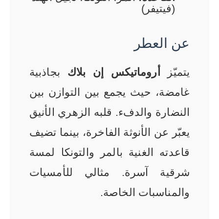
(فيتيفر)
عن العطر
يتميّز
أروماتيكس إن بلاك
بجاذبية
غامضة، حيث يجمع بين التوازن بين
النضارة والدفء. قلبه الزهري الأنيق
يعبّر عن الأنوثة الفاخرة، بينما تضيف
قاعدته الغنية بالمر والتونكا لمسة
شرقية آسرة. مثالي للأمسيات
والمناسبات الخاصة.