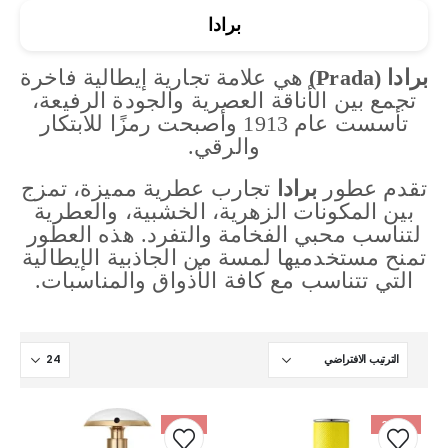
برادا
برادا (Prada)
هي علامة تجارية إيطالية فاخرة
تجمع بين الأناقة العصرية والجودة الرفيعة،
تأسست عام 1913 وأصبحت رمزًا للابتكار
والرقي.
تقدم عطور
برادا
تجارب عطرية مميزة، تمزج
بين المكونات الزهرية، الخشبية، والعطرية
لتناسب محبي الفخامة والتفرد. هذه العطور
تمنح مستخدميها لمسة من الجاذبية الإيطالية
التي تتناسب مع كافة الأذواق والمناسبات.
-21%
-34%