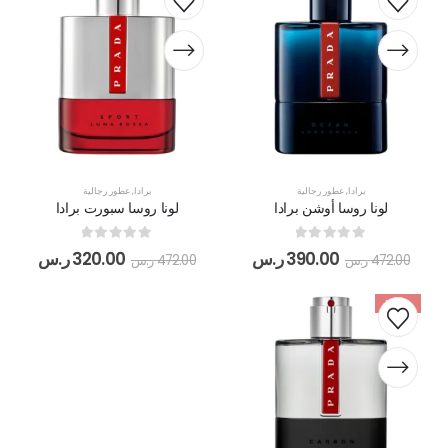
برادا
,
عطور رجالية
برادا
,
عطور رجالية
لونا روسا أوشن برادا
لونا روسا سبورت برادا
out of 5
0
out of 5
0
390.00
ر.س
320.00
ر.س
472.00
ر.س
472.00
ر.س
-19%