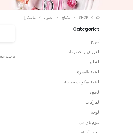
SHOP
مكياج
العيون
ماسكارا
Categories
أمواج
العروض والخصومات
ترتيب حس
العطور
العناية بالبشرة
العناية بمكونات طبيعية
العيون
الماركات
الوجة
سوم باي مي
عطور أمواج