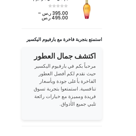
out of 5
0
395.00
ر.س
–
495.00
ر.س
استمتع بتجربة فاخرة مع بارفيوم اليكسير
اكتشف جمال العطور
مرحباً بكم في بارفيوم اليكسير
حيث نقدم لكم أفضل العطور
الفاخرة بأعلى جودة وبأسعار
تنافسية. استمتعوا بتجربة تسوق
فريدة ومميزة مع خيارات رائعة
تلبي جميع الأذواق.