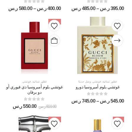
out of 5
0
out of 5
0
395.00
ر.س
–
485.00
ر.س
400.00
ر.س
–
580.00
ر.س
-32%
عطور نسائية
,
قوتشي
,
وصل حديثا
عطور نسائية
,
قوتشي
غوتشي بلوم أمبروسيا دورو
غوتشي بلوم أمبروسيا دي فيوري أو
دو برفان
out of 5
0
545.00
ر.س
–
745.00
ر.س
out of 5
0
550.00
ر.س
810.00
ر.س
-41%
-9%