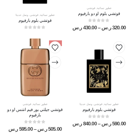
عطور نسائية
,
قوتشي
قوتشي بلوم او دو بارفيوم
عطور نسائية
,
قوتشي
,
وصل حديثا
قوتشي بلوم بارفيوم
out of 5
0
320.00
ر.س
–
430.00
ر.س
out of 5
0
-15%
عطور نسائية
,
قوتشي
,
وصل حديثا
عطور نسائية
,
قوتشي
قوتشي بلوم بارفيوم
قوتشي جيلتي بور فيم انتنس او دو
بارفيوم
out of 5
0
590.00
ر.س
–
840.00
ر.س
out of 5
0
505.00
ر.س
–
595.00
ر.س