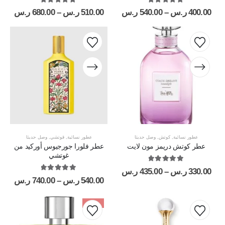
out of 5
5.00
out of 5
5.00
400.00
ر.س
–
540.00
ر.س
510.00
ر.س
–
680.00
ر.س
عطور نسائية
,
كوتش
,
وصل حديثا
عطور نسائية
,
قوتشي
,
وصل حديثا
عطر كوتش دريمز مون لايت
عطر فلورا جورجيوس أوركيد من
غوتشي
out of 5
5.00
330.00
ر.س
–
435.00
ر.س
out of 5
5.00
540.00
ر.س
–
740.00
ر.س
-19%