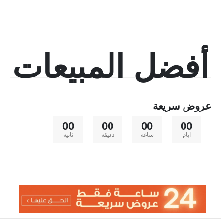
أفضل المبيعات
عروض سريعة
00
00
00
00
ايام
ساعة
دقيقة
ثانية