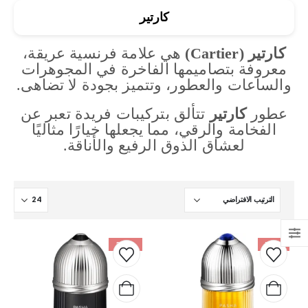
كارتير
كارتير (Cartier)
هي علامة فرنسية عريقة،
معروفة بتصاميمها الفاخرة في المجوهرات
والساعات والعطور، وتتميز بجودة لا تضاهى.
عطور
كارتير
تتألق بتركيبات فريدة تعبر عن
الفخامة والرقي، مما يجعلها خيارًا مثاليًا
لعشاق الذوق الرفيع والأناقة.
-33%
-18%