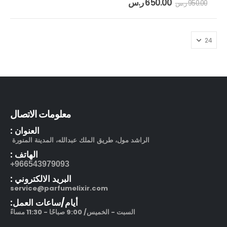
650.00
ر.س
950.00
ر.س
معلومات الاتصال
العنوان :
الراشد مول، طريق الملك عبدالله، المدينة المنورة
الهاتف :
966543979093+
البريد الالكتروني :
service@parfumelixir.com
أيام/ساعات العمل:
السبت - الخميس/ 9:00 صباحًا - 11:30 مساءً