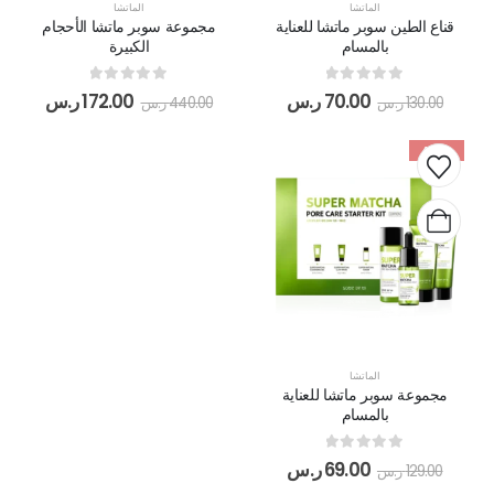
الماتشا
الماتشا
قناع الطين سوبر ماتشا للعناية
مجموعة سوبر ماتشا الأحجام
بالمسام
الكبيرة
out of 5
0
out of 5
0
70.00
ر.س
172.00
ر.س
130.00
ر.س
440.00
ر.س
-47%
الماتشا
مجموعة سوبر ماتشا للعناية
بالمسام
out of 5
0
69.00
ر.س
129.00
ر.س