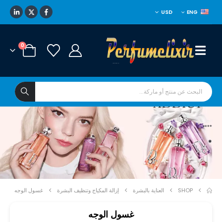
USD
ENG
0
****
*
SHOP
العناية بالبشرة
إزالة المكياج وتنظيف البشرة
غسول الوجه
غسول الوجه