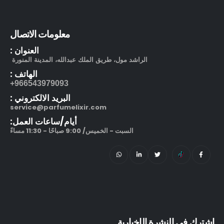
معلومات الاتصال
العنوان :
الراشد مول، طريق الملك عبدالله، المدينة المنورة
الهاتف :
966543979093+
البريد الالكتروني :
service@parfumelixir.com
أيام/ساعات العمل:
السبت - الخميس/ 9:00 صباحًا - 11:30 مساءً
اشترك في النشرة الإخبارية