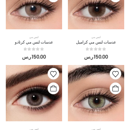
لنس مي
لنس مي
عدسات لنس مي كراميل
عدسات لنس مي كرتادو
out of 5
0
out of 5
0
150.00
ر.س
150.00
ر.س
لنس مي
لنس مي