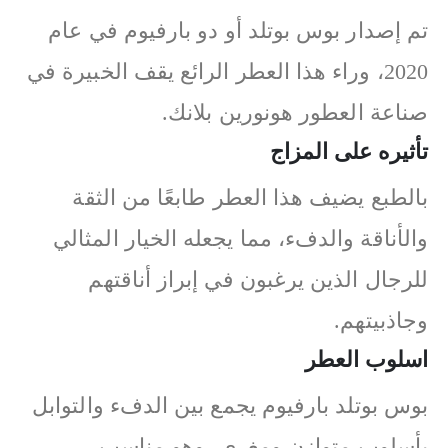
تم إصدار بوس بوتلد أو دو بارفيوم في عام
2020، وراء هذا العطر الرائع يقف الخبيرة في
صناعة العطور هونورين بلانك.
تأثيره على المزاج
بالطبع يضيف هذا العطر طابعًا من الثقة
والأناقة والدفء، مما يجعله الخيار المثالي
للرجال الذين يرغبون في إبراز أناقتهم
وجاذبيتهم.
اسلوب العطر
بوس بوتلد بارفيوم يجمع بين الدفء والتوابل
بأسلوب متوازن ومغري، وهو مناسب