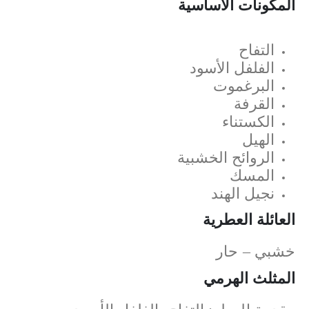
المكونات الأساسية
التفاح
الفلفل الأسود
البرغموت
القرفة
الكستناء
الهيل
الروائح الخشبية
المسك
نجيل الهند
العائلة العطرية
خشبي – حار
المثلث الهرمي