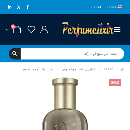
USD
ENG
0
SHOP
عطور رجالية
,
هوغو بوس
بوس بوتلد أو دو بارفيوم
SALE