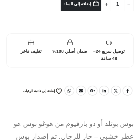
إضافة إلى السلة
توصيل سريع 24–
ضمان أصلي 100%
تغليف فاخر
48 ساعة
إضافة إلى قائمة الرغبات
بوس بوتلد أو دو بارفيوم من هوغو بوس هو
عطر خشبي – حار للرجال. تم إصدار بوس