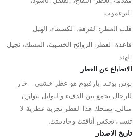
مقدمة العطر: التفاح، الفلفل الأسود،
البرغموت
قلب العطر: القرفة، الكستناء، الهيل
قاعدة العطر: الروائح الخشبية، المسك، نجيل
الهند
الانطباع عن العطر
بوس بوتلد بارفيوم هو عطر خشبي – حار
للرجال يجمع بين الدفء والتوابل بتوازن
مثالي. يمنحك هذا العطر تجربة عطرية لا
تنسى تعكس أناقتك وجاذبيتك.
تاريخ الاصدار