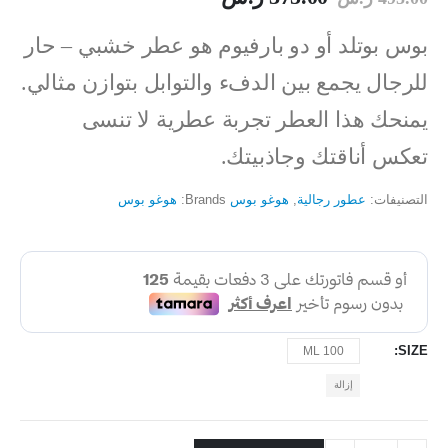
بوس بوتلد أو دو بارفيوم هو عطر خشبي – حار
للرجال يجمع بين الدفء والتوابل بتوازن مثالي.
يمنحك هذا العطر تجربة عطرية لا تنسى
تعكس أناقتك وجاذبيتك.
التصنيفات:
عطور رجالية
,
هوغو بوس
Brands:
هوغو بوس
SIZE
100 ML
إزالة