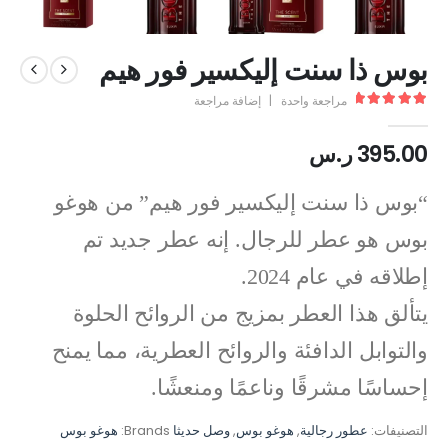
بوس ذا سنت إليكسير فور هيم
مراجعة واحدة
|
إضافة مراجعة
out of 5
5.00
395.00
ر.س
“بوس ذا سنت إليكسير فور هيم” من هوغو
بوس هو عطر للرجال. إنه عطر جديد تم
إطلاقه في عام 2024.
يتألق هذا العطر بمزيج من الروائح الحلوة
والتوابل الدافئة والروائح العطرية، مما يمنح
إحساسًا مشرقًا وناعمًا ومنعشًا.
التصنيفات:
عطور رجالية
,
هوغو بوس
,
وصل حديثا
Brands:
هوغو بوس