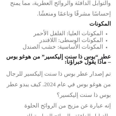
والتوابل الدافئة والروائح العطرية، مما يمنح
إحساسًا مشرقًا وناعمًا ومنعشًا.
المكونات
المكونات العليا: الفلفل الأحمر
المكونات الوسطى: اللافندر
المكونات الأساسية: خشب الصندل
عطر “بوس ذا سنت إليكسير” من هوغو بوس
– ماذا يقول خبراؤنا:
تم إصدار عطر بوس ذا سنت إليكسير للرجال
من هوغو بوس في عام 2024. كيف يبدو عطر
بوس ذا سنت إليكسير؟
إنه عبارة عن مزيج من الروائح الحلوة