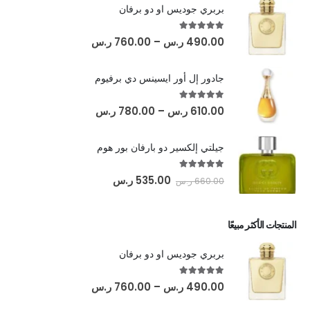
بربري جوديس او دو برفان
out of 5
5.00
490.00
ر.س
–
760.00
ر.س
جادور إل أور ايسينس دي برفيوم
out of 5
5.00
610.00
ر.س
–
780.00
ر.س
جيلتي إلكسير دو بارفان بور هوم
out of 5
5.00
535.00
ر.س
660.00
ر.س
المنتجات الأكثر مبيعًا
بربري جوديس او دو برفان
out of 5
5.00
490.00
ر.س
–
760.00
ر.س