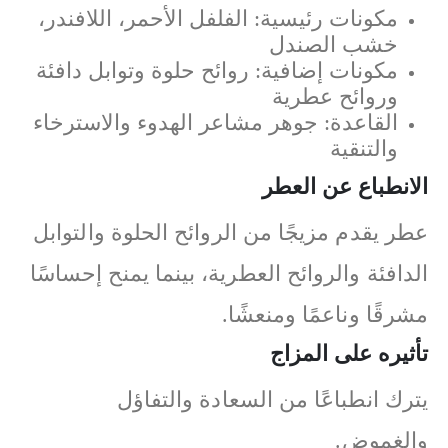
مكونات رئيسية: الفلفل الأحمر، اللافندر،
خشب الصندل
مكونات إضافية: روائح حلوة وتوابل دافئة
وروائح عطرية
القاعدة: جوهر مشاعر الهدوء والاسترخاء
والتنقية
الانطباع عن العطر
عطر يقدم مزيجًا من الروائح الحلوة والتوابل
الدافئة والروائح العطرية، بينما يمنح إحساسًا
مشرقًا وناعمًا ومنعشًا.
تأثيره على المزاج
يترك انطباعًا من السعادة والتفاؤل
والغموض.