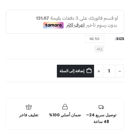
SIZE
50 ML
إزالة
إضافة إلى السلة
توصيل سريع 24–
ضمان أصلي 100%
تغليف فاخر
48 ساعة