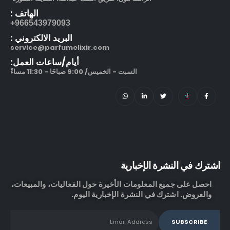
الهاتف :
966543979093+
البريد الالكتروني :
service@parfumelixir.com
أيام/ساعات العمل:
السبت - الخميس/ 9:00 صباحًا - 11:30 مساءً
اشترك في النشرة الإخبارية
احصل على جميع المعلومات الأخيرة حول الفعاليات، والمبيعات،
والعروض. اشترك في النشرة الإخبارية اليوم.