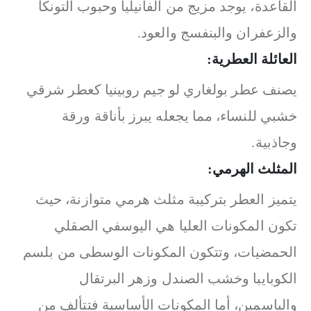
القاعدة، يوجد مزيج من الفانيليا وحبوب التونكا
والزعفران والبنفسج والعود.
العائلة العطرية:
يصنف عطر بولغاري لو جيم روبينيا كعطر شرقي
خشبي للنساء، مما يجعله يبرز بأناقة ورقة
وجاذبية.
المثلث الهرمي:
يتميز العطر بتركيبة مثلث هرمي متوازنة، حيث
تكون المكونات العليا هي اليوسفي الصقلي
الحمضيات، وتتكون المكونات الوسطى من بلسم
الكوبايبا وخشب الصندل وزهر البرتقال
والياسمين، أما المكونات الأساسية فتتألف من