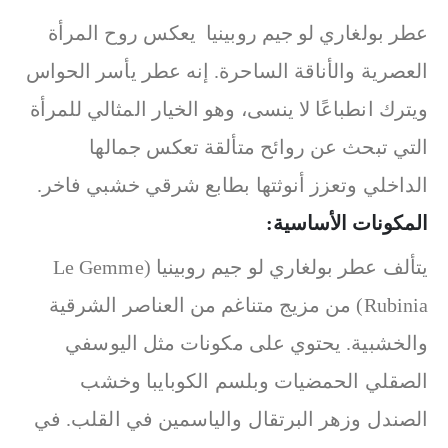
عطر بولغاري لو جيم روبينيا يعكس روح المرأة
العصرية والأناقة الساحرة. إنه عطر يأسر الحواس
ويترك انطباعًا لا ينسى، وهو الخيار المثالي للمرأة
التي تبحث عن روائح متألقة تعكس جمالها
الداخلي وتعزز أنوثتها بطابع شرقي خشبي فاخر.
المكونات الأساسية:
يتألف عطر بولغاري لو جيم روبينيا (Le Gemme
Rubinia) من مزيج متناغم من العناصر الشرقية
والخشبية. يحتوي على مكونات مثل اليوسفي
الصقلي الحمضيات وبلسم الكوبايبا وخشب
الصندل وزهر البرتقال والياسمين في القلب. في