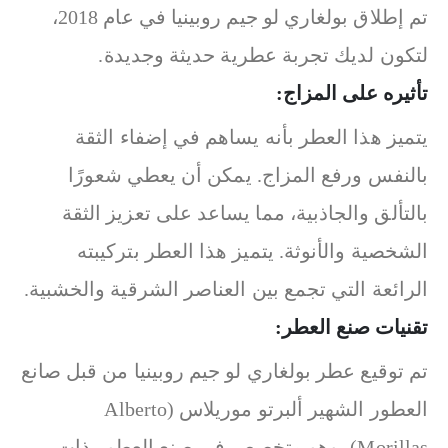
تم إطلاق بولغاري لو جيم روبينيا في عام 2018،
لتكون لديك تجربة عطرية حديثة وجديدة.
تأثيره على المزاج:
يتميز هذا العطر بأنه يساهم في إضفاء الثقة
بالنفس ورفع المزاج. يمكن أن يعطي شعورًا
بالتألق والجاذبية، مما يساعد على تعزيز الثقة
الشخصية والأنوثة.
يتميز هذا العطر بتركيبته
الرائعة التي تجمع بين العناصر الشرقية والخشبية.
تقنيات صنع العطر:
تم توقيع عطر بولغاري لو جيم روبينيا من قبل صانع
العطور الشهير ألبرتو موريلاس (Alberto
Morillas)، وهو متخصص في صنع العطور ذات