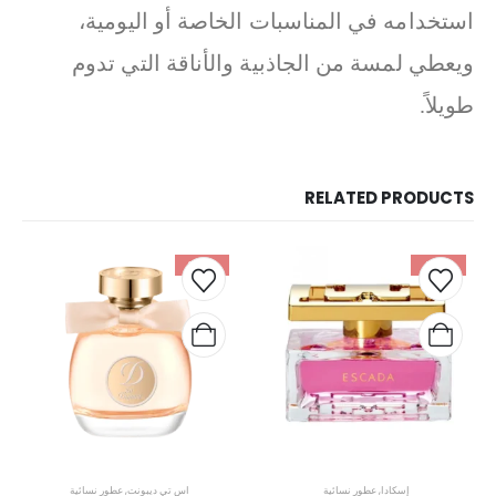
استخدامه في المناسبات الخاصة أو اليومية،
ويعطي لمسة من الجاذبية والأناقة التي تدوم
طويلاً.
RELATED PRODUCTS
-26%
-46%
إسكادا
,
عطور نسائية
اس تي ديبونت
,
عطور نسائية