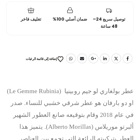
توصيل سريع 24–
ضمان أصلي 100%
تغليف فاخر
48 ساعة
إضافة إلى قائمة الرغبات
عطر بولغاري لو جيم روبينيا (Le Gemme Rubinia)
او دو بارفان هو عطر شرقي خشبي للنساء. صدر
في عام 2018 وقام بتوقيعه صانع العطور الشهير
ألبرتو موريلاس (Alberto Morillas). يتميز هذا
العطر بتركيبته الرائعة التي تجمع بين العناصر