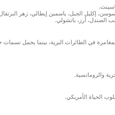
اسينث.
سن، إكليل الجبل، ياسمين إيطالي، زهر البرتقال،
شب الصندل، أرز، باتشولي.
غامرة في الطائرات البرية، بينما يحمل نسمات 
حرية والرومانسية.
وب الحياة الأمريكي.