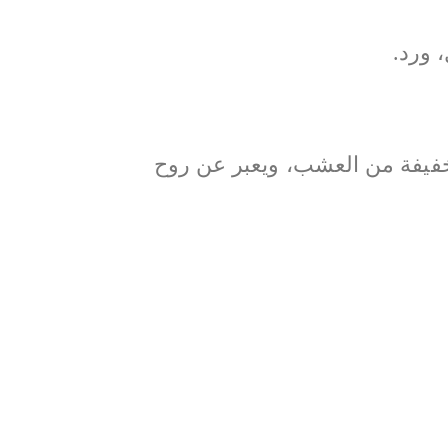
 ورد.
خفيفة من العشب، ويعبر عن روح