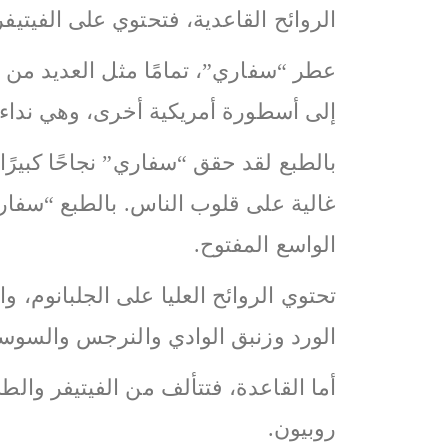
الروائح القاعدية، فتحتوي على الفيتيف
عطر “سفاري”، تمامًا مثل العديد من 
إلى أسطورة أمريكية أخرى، وهي نداء ا
بالطبع لقد حقق “سفاري” نجاحًا كبيرًا 
غالية على قلوب الناس. بالطبع “سفا
الواسع المفتوح.
تحتوي الروائح العليا على الجلبانوم، 
الورد وزنبق الوادي والنرجس والسوس
روبيون.