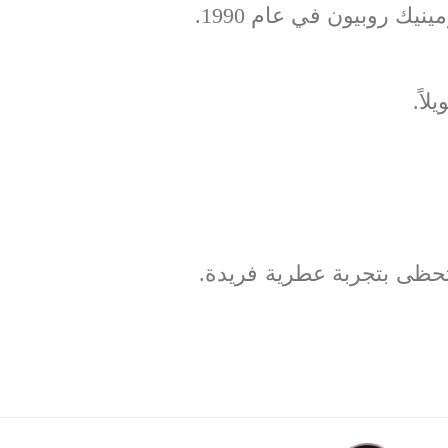
يك روبيون في عام 1990.
اً.
حظى بتجربة عطرية فريدة.