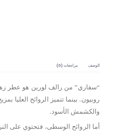
الوصف
مراجعات (0)
روبيون. بينما تتميز الروائح العليا 
والكشمش الأسود.
أما الروائح الوسطى، فتحتوي على الن