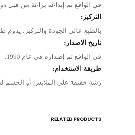
في الواقع تم إبداعه براعة من قبل دومين
التركيز:
بالطبع عالي الجودة والتركيز، يدوم طويل
تاريخ الاصدار:
في الواقع تم إصداره في عام 1990.
طريقة الاستخدام:
رشة خفيفة على الملابس أو الجسم لت
RELATED PRODUCTS