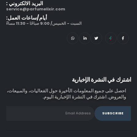
البريد الالكتروني :
service@parfumelixir.com
أيام/ساعات العمل:
السبت - الخميس/ 9:00 صباحًا - 11:30 مساءً
اشترك في النشرة الإخبارية
احصل على جميع المعلومات الأخيرة حول الفعاليات، والمبيعات،
والعروض. اشترك في النشرة الإخبارية اليوم.