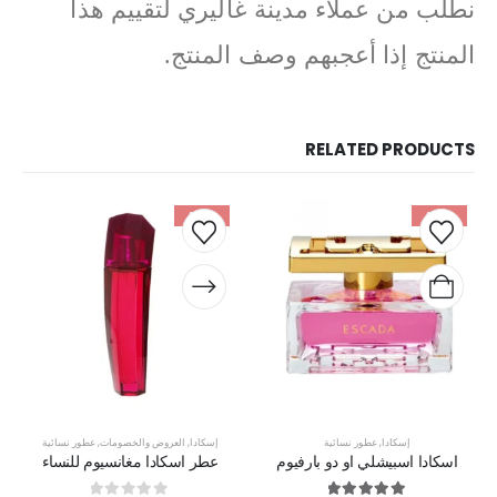
نطلب من عملاء مدينة غاليري لتقييم هذا
المنتج إذا أعجبهم وصف المنتج.
RELATED PRODUCTS
-49%
-46%
إسكادا
,
عطور نسائية
إسكادا
,
العروض والخصومات
,
عطور نسائية
اسكادا اسبيشلي او دو بارفيوم
عطر اسكادا مغانسيوم للنساء