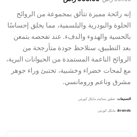
إنه رائحة مميزة تتألق بمجموعة من الروائح
الحلوة والبودرية والبلسمية، مما يخلق إحساسًا
بالحسية والهدوء والدفء. عند تفحصه بتمعن
بعد التطبيق، ستلاحظ جودة متأرجحة من
الروائح الناعمة المستمدة من الحيوانات البرية،
مع لمحات خضراء وخشبية، تختبئ وراء جوهر
مشرق وناعم ورومانسي.
التصنيفات:
عطور نسائية
,
مايكل كورس
Brands:
مايكل كورس