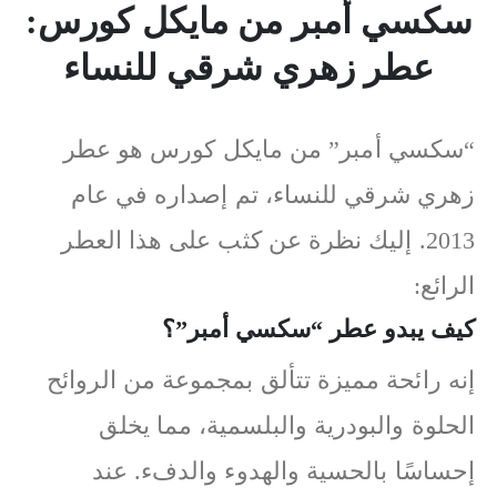
سكسي أمبر من مايكل كورس:
عطر زهري شرقي للنساء
“سكسي أمبر” من مايكل كورس هو عطر
زهري شرقي للنساء، تم إصداره في عام
2013. إليك نظرة عن كثب على هذا العطر
الرائع:
كيف يبدو عطر “سكسي أمبر”؟
إنه رائحة مميزة تتألق بمجموعة من الروائح
الحلوة والبودرية والبلسمية، مما يخلق
إحساسًا بالحسية والهدوء والدفء. عند