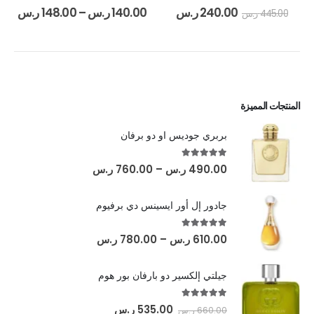
out of 5
0
out of 5
5.00
240.00
ر.س
140.00
ر.س
–
148.00
ر.س
445.00
ر.س
المنتجات المميزة
بربري جوديس او دو برفان
out of 5
5.00
490.00
ر.س
–
760.00
ر.س
جادور إل أور ايسينس دي برفيوم
out of 5
5.00
610.00
ر.س
–
780.00
ر.س
جيلتي إلكسير دو بارفان بور هوم
out of 5
5.00
535.00
ر.س
660.00
ر.س