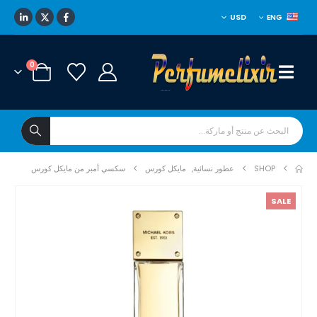
USD
ENG
0
SHOP
عطور نسائية
,
مايكل كورس
سكسي أمبر من مايكل كورس
SALE