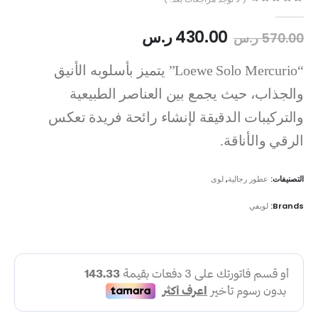
out of 5
0
430.00
ر.س
570.00
ر.س
“Loewe Solo Mercurio” يتميز بأسلوبه الأنيق
والجذاب، حيث يجمع بين العناصر الطبيعية
والتركيبات الدقيقة لإنشاء رائحة فريدة تعكس
الرقي والأناقة.
التصنيفات:
عطور رجالية
,
لوى
Brands:
لويفي