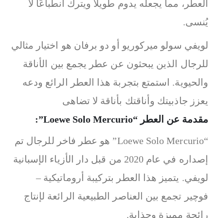
العطر، مما يجعله يدوم طويلاً ويترك انطباعًا لا
يُنسى.
لويفي سولو ميركوريو أو دو برفان هو اختيار مثالي
للرجال الذين يبحثون عن عطر يجمع بين الأناقة
والحيوية. استمتع بتجربة هذا العطر الرائع ودعه
يعزز جاذبيتك وأناقتك بأناقة لا تضاهى
مقدمة عن العطر “Loewe Solo Mercurio”:
“Loewe Solo Mercurio” هو عطر فاخر للرجال تم
إصداره في عام 2020 من قبل دار الأزياء الإسبانية
لويفي. يتميز هذا العطر بتركيبة أروماتيكية –
فوچير تجمع بين العناصر الطبيعية الرائعة لإنتاج
رائحة مميزة وجذابة.