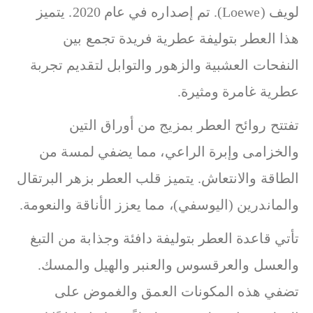
لويف (Loewe). تم إصداره في عام 2020. يتميز
هذا العطر بتوليفة عطرية فريدة تجمع بين
النفحات العشبية والزهور والتوابل لتقديم تجربة
عطرية غامرة ومثيرة.
تفتتح روائح العطر بمزيج من أوراق التين
والخزامى وإبرة الراعي، مما يضفي لمسة من
الطاقة والانتعاش. يتميز قلب العطر بزهر البرتقال
والماندرين (اليوسفي)، مما يعزز الأناقة والنعومة.
تأتي قاعدة العطر بتوليفة دافئة وجذابة من التبغ
والعسل والعرقسوس والعنبر والهيل والمسك.
تضفي هذه المكونات العمق والغموض على