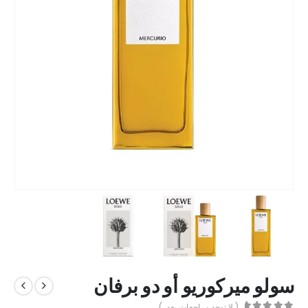
سولو ميركوريو أو دو برفان
( لا توجد مراجعات بعد. )