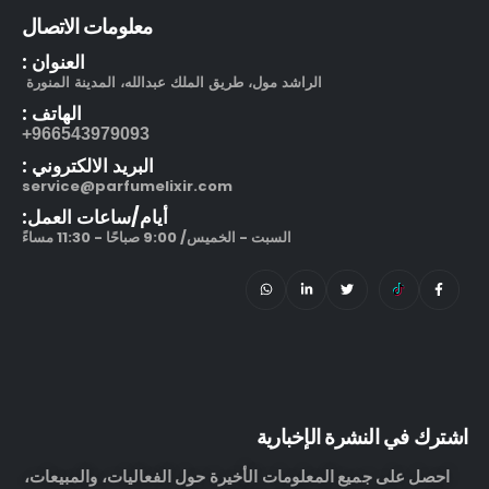
معلومات الاتصال
العنوان :
الراشد مول، طريق الملك عبدالله، المدينة المنورة
الهاتف :
966543979093+
البريد الالكتروني :
service@parfumelixir.com
أيام/ساعات العمل:
السبت - الخميس/ 9:00 صباحًا - 11:30 مساءً
اشترك في النشرة الإخبارية
احصل على جميع المعلومات الأخيرة حول الفعاليات، والمبيعات،