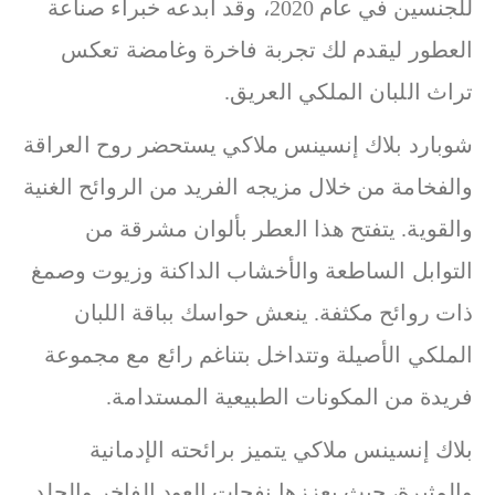
للجنسين في عام 2020، وقد أبدعه خبراء صناعة
العطور ليقدم لك تجربة فاخرة وغامضة تعكس
تراث اللبان الملكي العريق.
شوبارد بلاك إنسينس ملاكي يستحضر روح العراقة
والفخامة من خلال مزيجه الفريد من الروائح الغنية
والقوية. يتفتح هذا العطر بألوان مشرقة من
التوابل الساطعة والأخشاب الداكنة وزيوت وصمغ
ذات روائح مكثفة. ينعش حواسك بباقة اللبان
الملكي الأصيلة وتتداخل بتناغم رائع مع مجموعة
فريدة من المكونات الطبيعية المستدامة.
بلاك إنسينس ملاكي يتميز برائحته الإدمانية
والمثيرة، حيث يعززها نفحات العود الفاخر والجلد