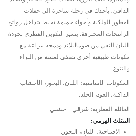
الدافئ. يأخذك في رحلة ساحرة إلى حفلات
العطور الملكية وأجواء حميمة تحيط بتداخل روائح
الراتنجات المحترقة. يتميز التكوين العطري بجودة
اللبان النقي من صوماليلاند ودمجه ببراعة مع
مكونات طبيعية أخرى تضفي لمسة من الثراء
والتنوع.
المكونات الأساسية: اللبان، البخور، الأخشاب
الداكنة، العود، الجلد.
العائلة العطرية: شرقي – خشبي.
المثلث الهرمي:
الافتتاحية: اللبان، البخور.