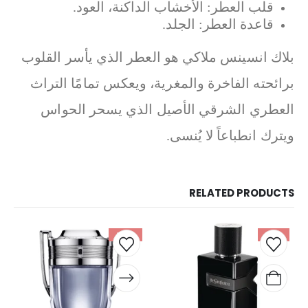
قلب العطر: الأخشاب الداكنة، العود.
قاعدة العطر: الجلد.
بلاك انسينس ملاكي هو العطر الذي يأسر القلوب
برائحته الفاخرة والمغرية، ويعكس تمامًا التراث
العطري الشرقي الأصيل الذي يسحر الحواس
ويترك انطباعاً لا يُنسى.
RELATED PRODUCTS
-23%
-13%