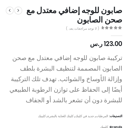
صابون للوجه إضافي معتدل مع
صحن الصابون
( لا توجد مراجعات بعد. )
out of 5
0
123.00
ر.س
تركيبة صابون للوجه إضافي معتدل مع صحن
الصابون المصممة لتنظيف البشرة بلطف
وإزالة الأوساخ والشوائب. تهدف تلك التركيبة
أيضًا إلى الحفاظ على توازن الرطوبة الطبيعي
للبشرة دون أن تشعر بالشد أو الجفاف
التصنيفات:
المرطبات
,
جديد في كلينك
,
كلينك للعناية بالبشرة
,
كلينيك
Brands:
كلينيك