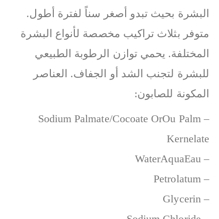
البشرة بحيث تبدو أصغر سناً لفترة أطول.
متوفر بثلاث تراكيب مخصصة لأنواع البشرة
المختلفة. يحمي توازن الرطوبة الطبيعي
للبشرة لتجنب الشد أو الجفاف. العناصر
المكونة للصابون:
– Sodium Palmate/Cocoate OrOu Palm
Kernelate
– WaterAquaEau
– Petrolatum
– Glycerin
– Sodium Chloride