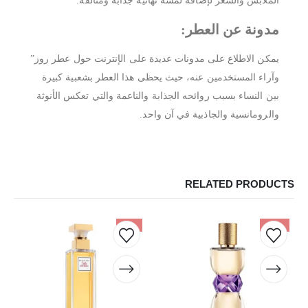
الملابس والشعر لإضافة لمسة نهائية جذابة ومتألقة.
مدونة عن العطر:
يمكن الاطلاع على مدونات عديدة على الإنترنت حول عطر روز”
وآراء المستخدمين عنه، حيث يحظى هذا العطر بشعبية كبيرة
بين النساء بسبب روائحه الجذابة والناعمة والتي تعكس الأنوثة
والرومانسية والجاذبية في آن واحد.
RELATED PRODUCTS
-9%
-52%