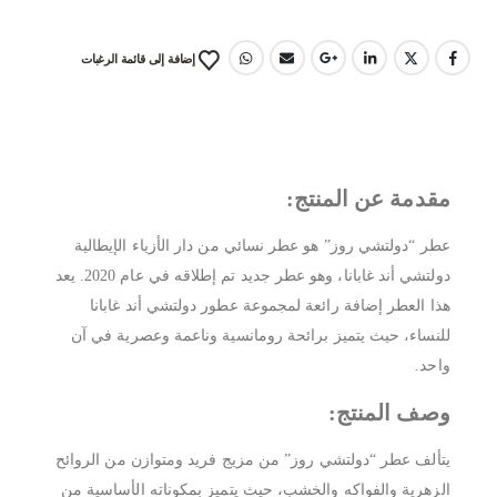
إضافة إلى قائمة الرغبات
مقدمة عن المنتج:
عطر “دولتشي روز” هو عطر نسائي من دار الأزياء الإيطالية
دولتشي أند غابانا، وهو عطر جديد تم إطلاقه في عام 2020. يعد
هذا العطر إضافة رائعة لمجموعة عطور دولتشي أند غابانا
للنساء، حيث يتميز برائحة رومانسية وناعمة وعصرية في آن
واحد.
وصف المنتج:
يتألف عطر “دولتشي روز” من مزيج فريد ومتوازن من الروائح
الزهرية والفواكه والخشب، حيث يتميز بمكوناته الأساسية من