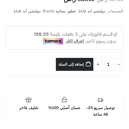
التصنيفات:
دولتشي اند غابانا
,
عطور نسائية
Brands:
دولتشي آند غابانا
إضافة إلى السلة
توصيل سريع 24–
ضمان أصلي 100%
تغليف فاخر
48 ساعة