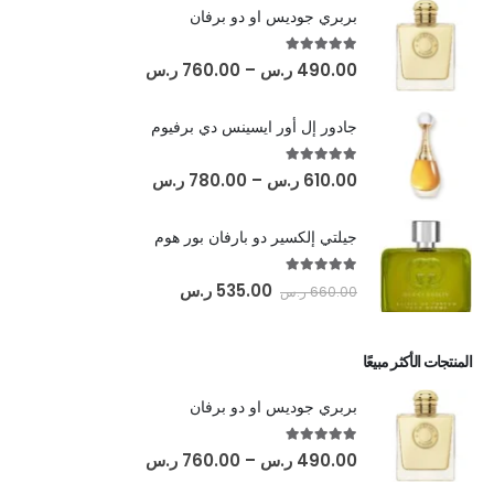
بربري جوديس او دو برفان
out of 5
5.00
490.00
ر.س
–
760.00
ر.س
جادور إل أور ايسينس دي برفيوم
out of 5
5.00
610.00
ر.س
–
780.00
ر.س
جيلتي إلكسير دو بارفان بور هوم
out of 5
5.00
535.00
ر.س
660.00
ر.س
المنتجات الأكثر مبيعًا
بربري جوديس او دو برفان
out of 5
5.00
490.00
ر.س
–
760.00
ر.س