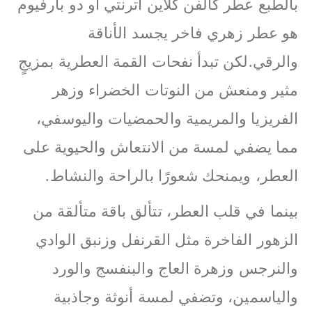
بالطبع عطر كالفن كلاين اترنتي او دو بارفيوم
هو عطر زهري فاخر يجسد الأناقة
والرقي.لكن تبدأ نفحات القمة العطرية بمزيجٍ
مثير ومنعش من النوتات الخضراء وزهر
الفريزيا والمريمية والحمضيات واليوسفي،
مما يضفي لمسة من الانتعاش والحيوية على
العطر، ويمنحك شعورًا بالراحة والنشاط.
بينما في قلب العطر، تتألق باقة متألقة من
الزهور الفاخرة مثل القرنفل وزنبق الوادي
والنرجس وزهرة العاج والبنفسج والورد
والياسمين، وتضفي لمسة أنوثة وجاذبية