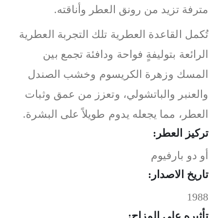
مترفة تزيد من رونق العطر وأناقته.
تُكمل القاعدة العطرية تلك التجربة العطرية
الرائعة بتوليفةٍ فواحة ودافئة تجمع بين
المسك وزهرة الكريسوم وخشب الصندل
والعنبر والباتشولي، وتعزز من عمق وثبات
العطر، مما يجعله يدوم طويلاً على البشرة.
تركيز العطر:
أو دو بارفيوم
تاريخ الاصدار:
1988
تأثيره على المزاج: