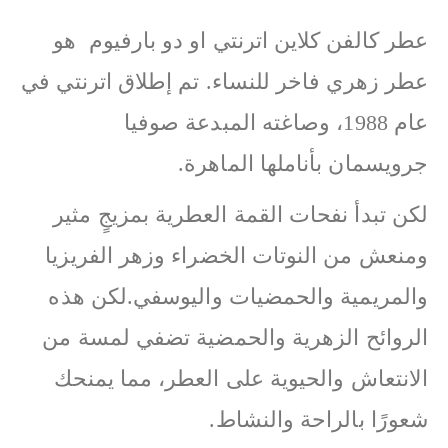
عطر كالفن كلاين اترنتي او دو بارفيوم هو
عطر زهري فاخر للنساء. تم إطلاق اترنتي في
عام 1988، وصاغته المبدعة صوفيا
جرويسمان بأناملها الماهرة.
لكن تبدأ نفحات القمة العطرية بمزيجٍ مثير
ومنعش من النوتات الخضراء وزهر الفريزيا
والمريمية والحمضيات واليوسفي.لكن هذه
الروائح الزهرية والحمضية تضفي لمسة من
الانتعاش والحيوية على العطر، مما يمنحك
شعورًا بالراحة والنشاط.