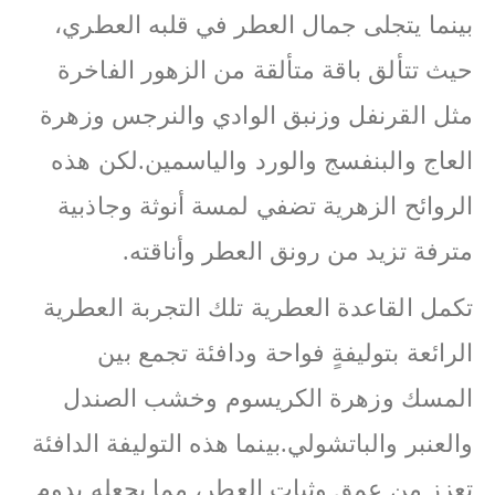
بينما يتجلى جمال العطر في قلبه العطري،
حيث تتألق باقة متألقة من الزهور الفاخرة
مثل القرنفل وزنبق الوادي والنرجس وزهرة
العاج والبنفسج والورد والياسمين.لكن هذه
الروائح الزهرية تضفي لمسة أنوثة وجاذبية
مترفة تزيد من رونق العطر وأناقته.
تكمل القاعدة العطرية تلك التجربة العطرية
الرائعة بتوليفةٍ فواحة ودافئة تجمع بين
المسك وزهرة الكريسوم وخشب الصندل
والعنبر والباتشولي.بينما هذه التوليفة الدافئة
تعزز من عمق وثبات العطر، مما يجعله يدوم