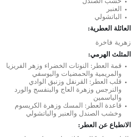
خشب الصندل
العنبر
الباتشولي
العائلة العطرية:
زهرية فاخرة
المثلث الهرمي:
قمة العطر: النوتات الخضراء وزهر الفريزيا
والمريمية والحمضيات واليوسفي
قلب العطر: القرنفل وزنبق الوادي
والنرجس وزهرة العاج والبنفسج والورد
والياسمين
قاعدة العطر: المسك وزهرة الكريسوم
وخشب الصندل والعنبر والباتشولي
الانطباع عن العطر: