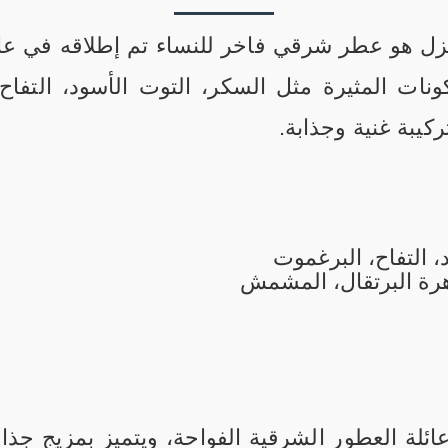
نات المثيرة مثل السكر، التوت الأسود، التفاح
كيبة غنية وجذابة.
، التفاح، البرغموت
زهرة البرتقال، المشمش
ئلة العطور الشرقية الفواحة، ويتميز بمزيج جذاب