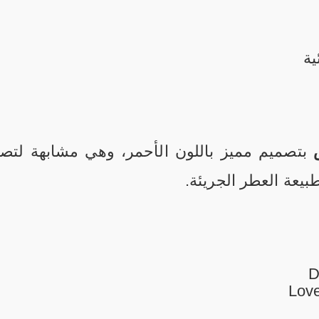
ية
عة العطر الجريئة.