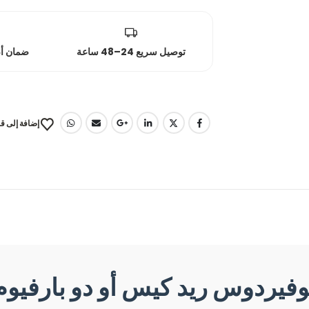
توصيل سريع 24–48 ساعة
ضمان أصلي
إضافة إلى قا
وفيردوس ريد كيس أو دو بارفيوم