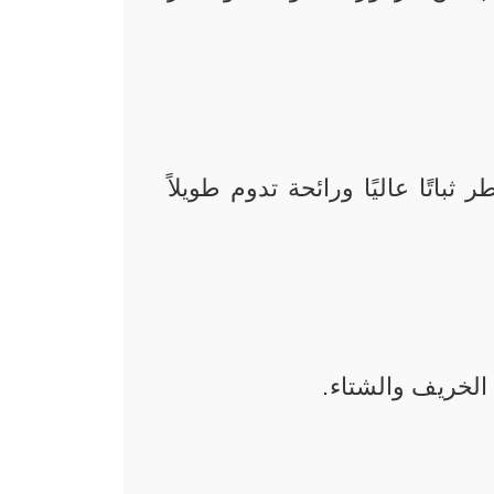
يمنح العطر ثباتًا عاليًا ورائحة تدوم طويلاً
الخريف والشتاء.