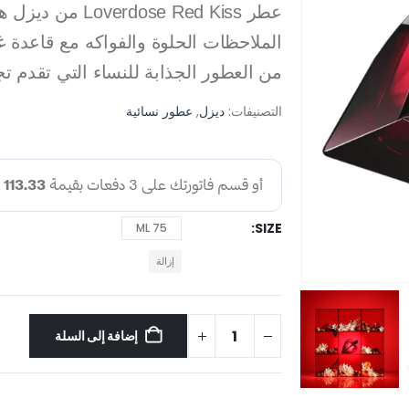
عطر ose Red Kiss
من العطور الجذابة للنساء التي تقدم تج
التصنيفات:
ديزل
,
عطور نسائية
SIZE
75 ML
إزالة
إضافة إلى السلة