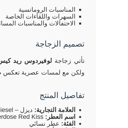
المناسبات الرومانسية
السهرات واللقاءات الخاصة
الاحتفالات والمناسبات المسائ
تصميم الزجاجة
تأتي زجاجة
لوفيردوس ريد كيس
ولكن مع لمسات عصرية تعكس طبي
تفاصيل المنتج
العلامة التجارية:
ديزل – Diesel
اسم العطر:
Loverdose Red Kiss
الفئة:
عطر نسائي