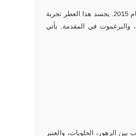
من ديزل هو عطر شرقي فاخر للنساء تم إطلاقه في عام 2015. يجسد هذا العطر تجربة
، والبرغموت في المقدمة. يأتي
 بين الزهور، الحلويات، والعنبر