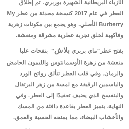
الأزياء البريطانية الشهيرة بوربري. تم إطلاق
العطر في عام 2017 كنسخة محدثة من عطر My
Burberry الأصلي. وهو يجمع بين مكونات زهرية
وفاكهية لخلق تجربة عطرية مشرقة ومنعشة.
بلاش
يفتح عطر”ماي بربري
” بنفحات عليا
منعشة من زهرة الأوسمانثوس والليمون الحامض
والرمان. وفي قلب العطر تتألق روائح الورد
والياسمين الرقيقة مع لمسة من زهر البرتقال
والبنفسج الذي يضيف تعقيدًا إلى العطر. وفي
النهاية، يتميز العطر بقاعدة دافئة من المسك
والأخشاب البيضاء، مما يمنحه الحسية والعمق.