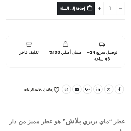
إضافة إلى السلة
توصيل سريع 24–
ضمان أصلي 100%
تغليف فاخر
48 ساعة
إضافة إلى قائمة الرغبات
بلاش
عطر “ماي بربري
” هو عطر مميز من دار