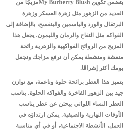
My Burberry Blush
يتضمن تكوين
مزيجًا من
العديد من الزهور مثل زهرة العسكر وزهرة
البرتقال والورد والياسمين والبنفسج، بالإضافة إلى
الفواكه مثل التفاح والرمان والليمون. يجعل هذا
المزيج من الروائح الفواكهية والزهرية رائحة
منعشة ومنشطة يمكن أن ترفع مزاجك وتجعل
يومك أكثر إشراقًا.
يتميز هذا العطر برائحة حلوة وناعمة، مع توازن
جيد بين الزهور الفاخرة والفواكه الحلوة. يناسب
العطر النساء اللواتي يبحثن عن عطر يناسب
الأوقات النهارية والصيفية. يمكن ارتداؤه في
العمل، الأنشطة الاجتماعية، أو في أي مناسبة