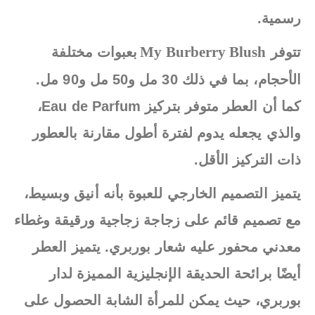
رسمية.
My Burberry Blush
تتوفر
بعبوات مختلفة
الأحجام، بما في ذلك 30 مل و50 مل و90 مل.
كما أن العطر متوفر بتركيز Eau de Parfum،
والذي يجعله يدوم لفترة أطول مقارنة بالعطور
ذات التركيز الأقل.
يتميز التصميم الخارجي للعبوة بأنه أنيق وبسيط،
مع تصميم قائم على زجاجة زجاجية ورقيقة وغطاء
معدني محفور عليه شعار بوربري. يتميز العطر
أيضًا برائحة الحديقة الإنجليزية المميزة لدار
بوربري، حيث يمكن للمرأة الشابة الحصول على