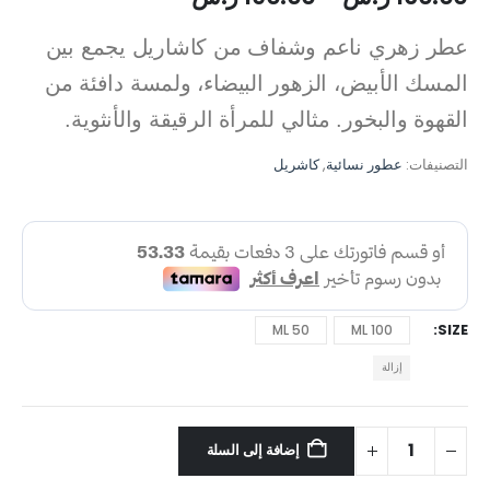
عطر زهري ناعم وشفاف من كاشاريل يجمع بين
المسك الأبيض، الزهور البيضاء، ولمسة دافئة من
القهوة والبخور. مثالي للمرأة الرقيقة والأنثوية.
التصنيفات:
عطور نسائية
,
كاشريل
SIZE
50 ML
100 ML
إزالة
إضافة إلى السلة