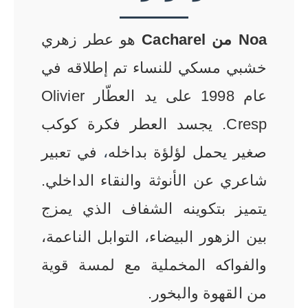
Noa من Cacharel
هو عطر زهري
خشبي مسكي للنساء تم إطلاقه في
عام 1998 على يد العطّار Olivier
Cresp. يجسد العطر فكرة كوكب
صغير يحمل لؤلؤة بداخله
،
في تعبير
شاعري عن الأنوثة والنقاء الداخلي.
يتميز بتكوينه الشفاف الذي يمزج
بين الزهور البيضاء، التوابل الناعمة،
والفواكه المخملية مع لمسة قوية
من القهوة والبخور.