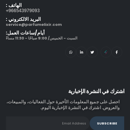
الهاتف :
966543979093+
البريد الالكتروني :
service@parfumelixir.com
أيام/ساعات العمل:
السبت - الخميس/ 9:00 صباحًا - 11:30 مساءً
اشترك في النشرة الإخبارية
احصل على جميع المعلومات الأخيرة حول الفعاليات، والمبيعات،
والعروض. اشترك في النشرة الإخبارية اليوم.