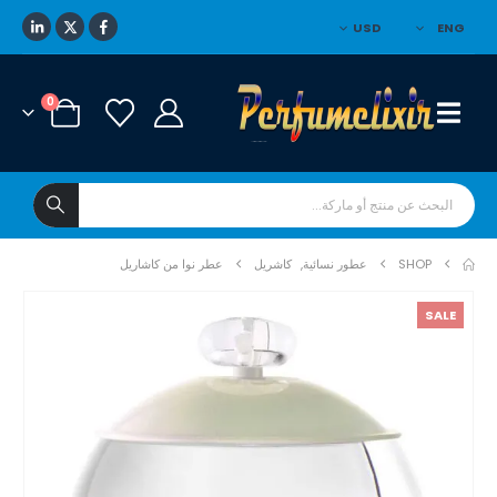
USD
ENG
0
SHOP
عطور نسائية
,
كاشريل
عطر نوا من كاشاريل
SALE