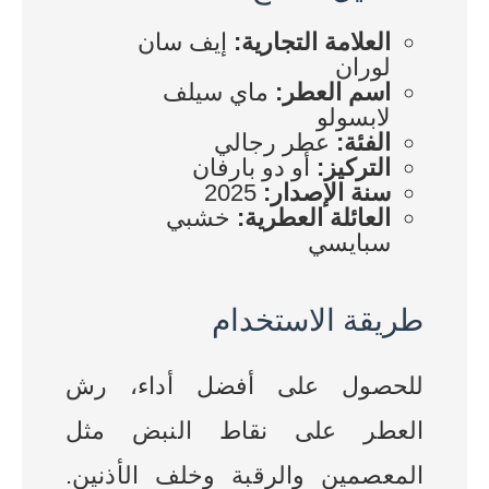
العلامة التجارية:
إيف سان
لوران
اسم العطر:
ماي سيلف
لابسولو
الفئة:
عطر رجالي
التركيز:
أو دو بارفان
سنة الإصدار:
2025
العائلة العطرية:
خشبي
سبايسي
طريقة الاستخدام
للحصول على أفضل أداء، رش
العطر على نقاط النبض مثل
المعصمين والرقبة وخلف الأذنين.