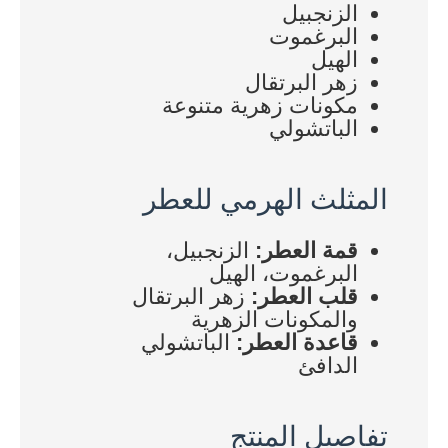
الزنجبيل
البرغموت
الهيل
زهر البرتقال
مكونات زهرية متنوعة
الباتشولي
المثلث الهرمي للعطر
قمة العطر:
الزنجبيل،
البرغموت، الهيل
قلب العطر:
زهر البرتقال
والمكونات الزهرية
قاعدة العطر:
الباتشولي
الدافئ
تفاصيل المنتج