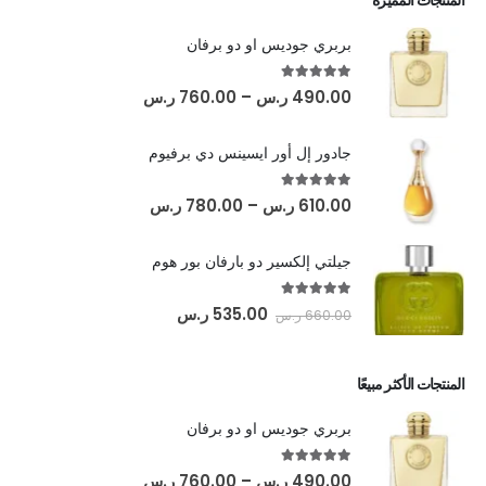
بربري جوديس او دو برفان
out of 5
5.00
490.00
ر.س
–
760.00
ر.س
جادور إل أور ايسينس دي برفيوم
out of 5
5.00
610.00
ر.س
–
780.00
ر.س
جيلتي إلكسير دو بارفان بور هوم
out of 5
5.00
535.00
ر.س
660.00
ر.س
المنتجات الأكثر مبيعًا
بربري جوديس او دو برفان
out of 5
5.00
490.00
ر.س
–
760.00
ر.س