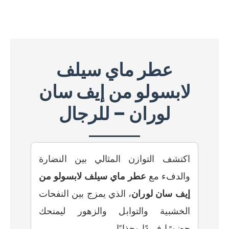
عطر ماي سيلف
لابسولو من إيف سان
لوران – للرجال
اكتشف التوازن المثالي بين النضارة
والدفء مع
عطر ماي سيلف لابسولو من
إيف سان لوران
،
الذي يمزج بين النفحات
الخشبية والتوابل والزهور ليمنحك
حضورًا فريدًا وجذابًا.