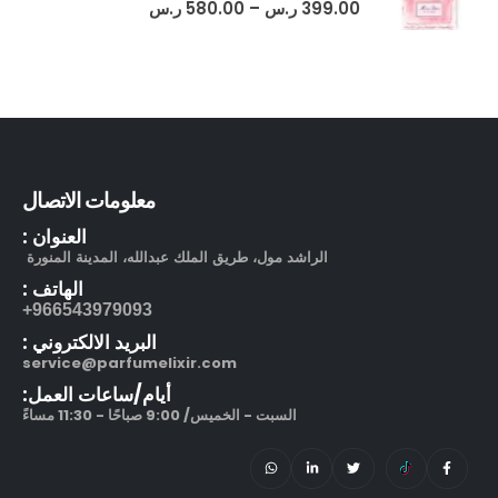
399.00
ر.س
–
580.00
ر.س
معلومات الاتصال
العنوان :
الراشد مول، طريق الملك عبدالله، المدينة المنورة
الهاتف :
966543979093+
البريد الالكتروني :
service@parfumelixir.com
أيام/ساعات العمل:
السبت - الخميس/ 9:00 صباحًا - 11:30 مساءً