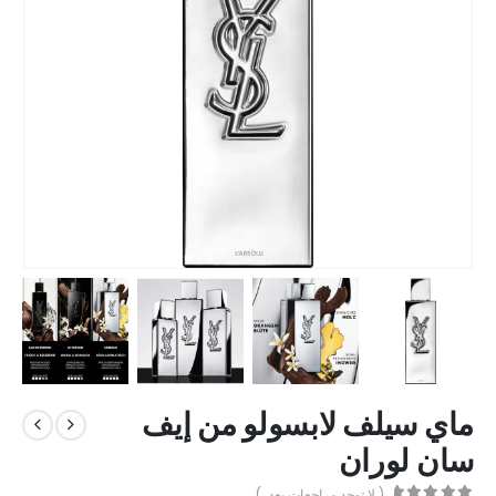
ماي سيلف لابسولو من إيف
سان لوران
( لا توجد مراجعات بعد. )