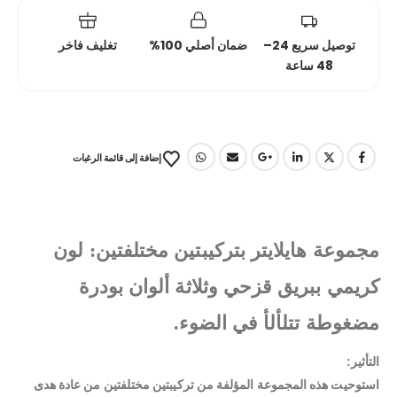
توصيل سريع 24–
ضمان أصلي 100%
تغليف فاخر
48 ساعة
إضافة إلى قائمة الرغبات
مجموعة هايلايتر بتركيبتين مختلفتين: لون
كريمي ببريق قزحي وثلاثة ألوان بودرة
مضغوطة تتلألأ في الضوء.
التأثير:
استوحيت هذه المجموعة المؤلفة من تركيبتين مختلفتين من عادة هدى