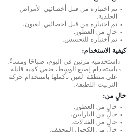
تم اختباره من قبل أخصائيي الأمراض
الجلدية.
تم اختباره من قبل أخصائيي العيون.
خالٍ من العطور.
تم اختباره للتحسس.
كيفية الاستخدام:
استخدميه مرتين في اليوم، صباحًا ومساءً.
باستخدام إصبع الوسط، ضعي كمية قليلة
على منطقة العين بأكملها باستخدام حركة
التربيت اللطيفة.
خالٍ من:
خالٍ من العطور.
خالٍ من البارابين.
خالٍ من الفثالات.
خالٍ من الكحول المجفف.