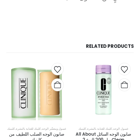
RELATED PRODUCTS
غسول الوجه
,
كلينك للعناية بالبشرة
,
كلينيك
غسول ومقشّر الوجه
,
كلينك للعناية بالبشرة
,
كلينيك
صابون الوجه السائل All About
صابون الوجه الصلب اللطيف من
Clean مل 200 النوع 2
كلينيك