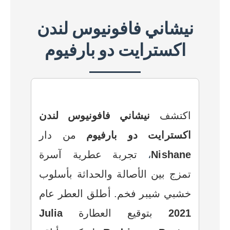
نيشاني فافونيوس لندن
اكسترايت دو بارفيوم
اكتشف
نيشاني فافونيوس لندن
اكسترايت دو بارفيوم
من دار
Nishane
،
تجربة عطرية آسرة
تمزج بين الأصالة والحداثة بأسلوب
خشبي شيبر فخم. أطلق العطر عام
2021
بتوقيع العطارة
Julia