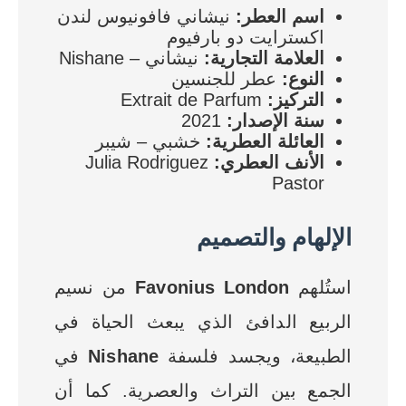
اسم العطر:
نيشاني فافونيوس لندن
اكسترايت دو بارفيوم
العلامة التجارية:
نيشاني – Nishane
النوع:
عطر للجنسين
التركيز:
Extrait de Parfum
سنة الإصدار:
2021
العائلة العطرية:
خشبي – شيبر
الأنف العطري:
Julia Rodriguez
Pastor
الإلهام والتصميم
استُلهم
Favonius London
من نسيم
الربيع الدافئ الذي يبعث الحياة في
الطبيعة، ويجسد فلسفة
Nishane
في
الجمع بين التراث والعصرية. كما أن