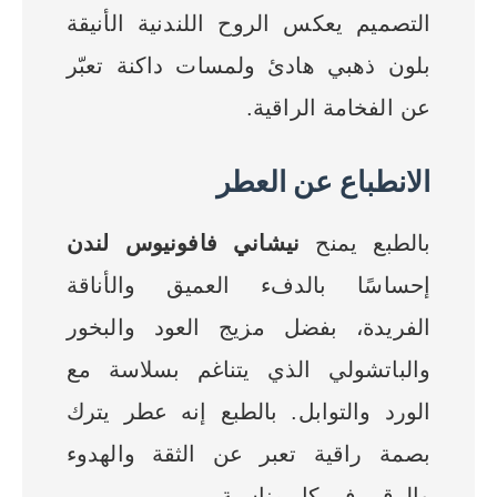
التصميم يعكس الروح اللندنية الأنيقة
بلون ذهبي هادئ ولمسات داكنة تعبّر
عن الفخامة الراقية.
الانطباع عن العطر
بالطبع يمنح
نيشاني فافونيوس لندن
إحساسًا بالدفء العميق والأناقة
الفريدة، بفضل مزيج العود والبخور
والباتشولي الذي يتناغم بسلاسة مع
الورد والتوابل. بالطبع إنه عطر يترك
بصمة راقية تعبر عن الثقة والهدوء
والرقي في كل مناسبة.