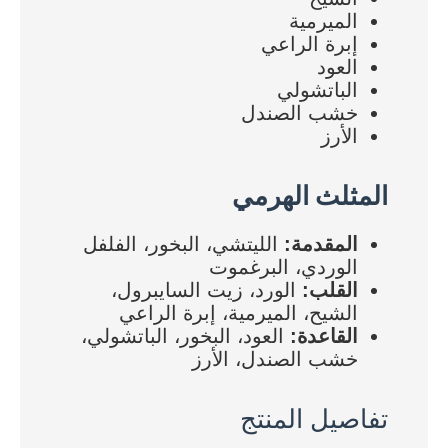
الميرمية
إبرة الراعي
العود
الباتشولي
خشب الصندل
الأرز
المثلث الهرمي
المقدمة:
الليتشي، البخور، الفلفل
الوردي، البرغموت
القلب:
الورد، زيت السايبرول،
الشيح، الميرمية، إبرة الراعي
القاعدة:
العود، البخور، الباتشولي،
خشب الصندل، الأرز
تفاصيل المنتج