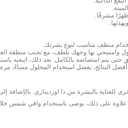
بقع الداكنة.
ميتة.
هرًا مشرقًا.
هدئها.
خدام منظف مناسب لنوع بشرتك.
ول وامسحي بها وجهك بلطف، مع تجنب منطقة العي
 حتى يتم امتصاصه بالكامل. بعد ذلك، اتبعيه باست
ضل النتائج، يفضل استخدام المحلول مساءً، مرة وا
ى للعناية بالبشرة من ذا اورديناري. بالإضافة إ
لاوة على ذلك، يوصى باستخدام واقي شمس خلال ا