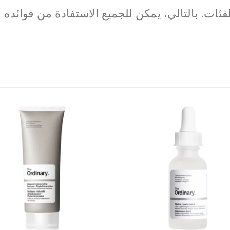
ات. بالتالي، يمكن للجميع الاستفادة من فوائده ا