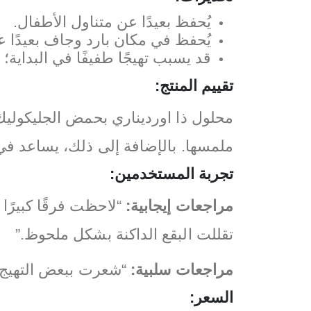
يُحفظ بعيدًا عن متناول الأطفال.
يُحفظ في مكان بارد وجاف بعيدًا 
قد يسبب تهيجًا طفيفًا في البداية؛
تقييم المنتج:
ملمسها. بالإضافة إلى ذلك، يساعد في ت
تجربة المستخدمين:
مراجعات إيجابية:
“لاحظت فرقًا كبيرًا
تقللت البقع الداكنة بشكل ملحوظ.”
مراجعات سلبية:
“شعرت ببعض التهيج ف
السعر: