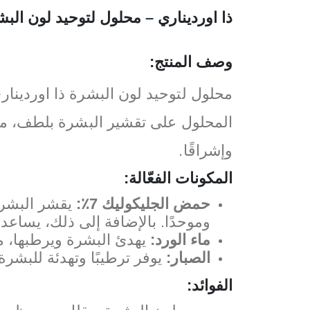
ذا اورديناري
–
محلول لتوحيد لون البشر
وصف المنتج:
المحلول على تقشير البشرة بلطف، مما ي
وإشراقًا.
المكونات الفعّالة:
حمض الجليكوليك 7٪:
يقشر البشرة 
وموحدًا. بالإضافة إلى ذلك، يساع
ماء الورد:
يهدئ البشرة ويرطبها، مم
الصبار:
يوفر ترطيبًا وتهدئة للبشر
الفوائد: