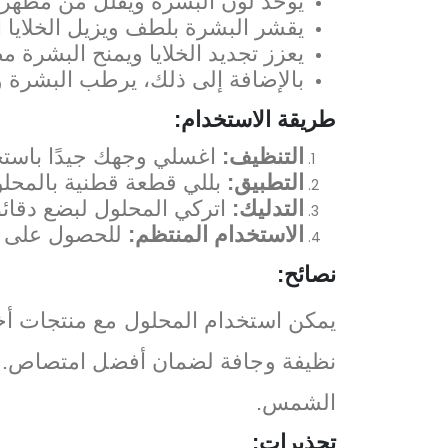
يوحد لون البشرة ويقلل من مظهر ال
يقشر البشرة بلطف ويزيل الخلايا ال
يعزز تجديد الخلايا ويمنح البشرة مظ
بالإضافة إلى ذلك، يرطب البشرة وي
طريقة الاستخدام:
التنظيف:
اغسلي وجهك جيدًا باست
التطبيق:
بللي قطعة قطنية بالمحل
التدليك:
اتركي المحلول لبضع دقائق
الاستخدام المنتظم:
للحصول على أف
نصائح:
يمكن استخدام المحلول مع منتجات أخر
نظيفة وجافة لضمان أفضل امتصاص. ع
الشمس.
تحذيرات: