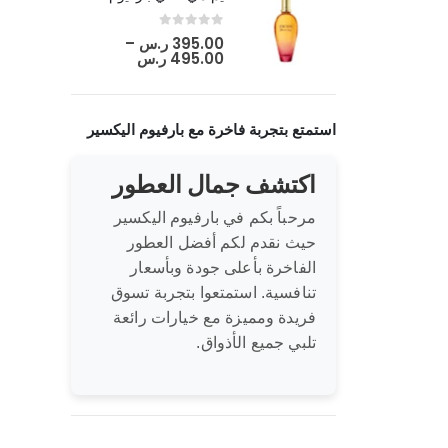
out of 5
0
395.00
ر.س
–
495.00
ر.س
استمتع بتجربة فاخرة مع بارفيوم اليكسير
اكتشف جمال العطور
مرحباً بكم في بارفيوم اليكسير
حيث نقدم لكم أفضل العطور
الفاخرة بأعلى جودة وبأسعار
تنافسية. استمتعوا بتجربة تسوق
فريدة ومميزة مع خيارات رائعة
تلبي جميع الأذواق.