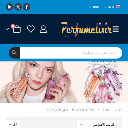
USD
ENG
0
****
*
SHOP
PRODUCT TAG -
عطر فاخر 2025