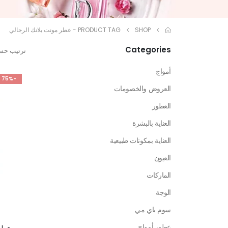
SHOP
PRODUCT TAG -
عطر مونت بلانك الرجالي
Categories
ترتيب حس
أمواج
-75%
العروض والخصومات
العطور
العناية بالبشرة
العناية بمكونات طبيعية
العيون
الماركات
الوجة
سوم باي مي
عطور أمواج