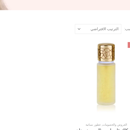
ب:
العروض والخصومات
,
عطور نسائية