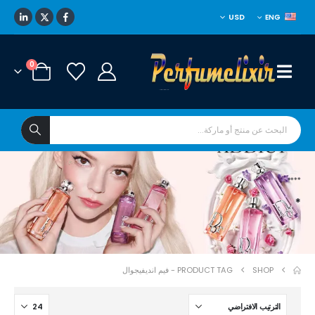
USD
ENG
0
****
*
SHOP
PRODUCT TAG -
فيم انديفيجوال