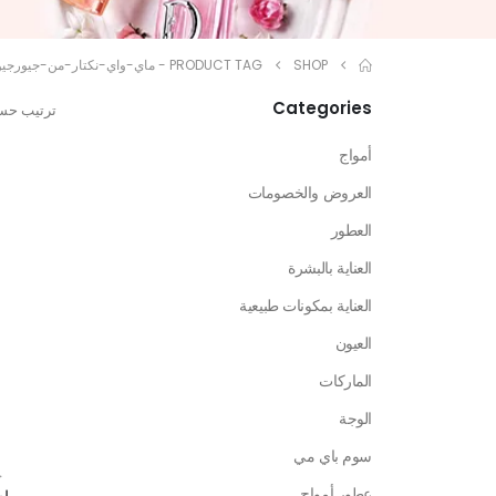
SHOP
PRODUCT TAG -
ماي-واي-نكتار-من-جيورجيو
Categories
ترتيب حس
أمواج
العروض والخصومات
العطور
العناية بالبشرة
العناية بمكونات طبيعية
العيون
الماركات
الوجة
سوم باي مي
ج
عطور أمواج