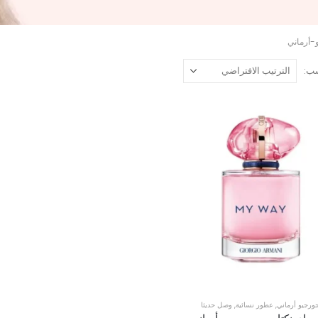
-أرماني
ب:
ورجيو أرماني
,
عطور نسائية
,
وصل حديثا