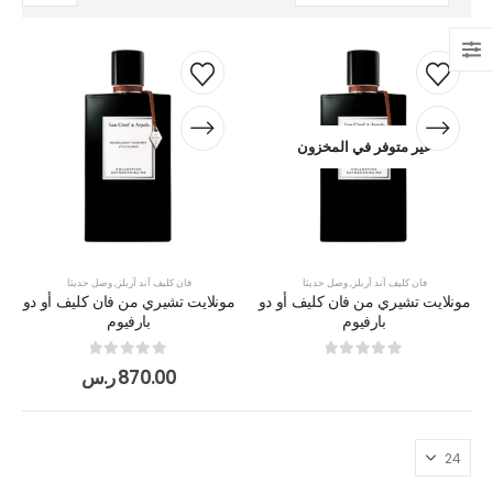
غير متوفر في المخزون
فان كليف آند آربلز
,
وصل حديثا
فان كليف آند آربلز
,
وصل حديثا
مونلايت تشيري من فان كليف أو دو
مونلايت تشيري من فان كليف أو دو
بارفيوم
بارفيوم
out of 5
0
out of 5
0
870.00
ر.س