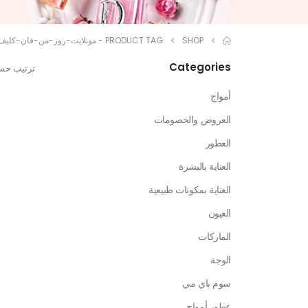
SHOP
PRODUCT TAG -
مونلايت-روز-من-فان-كليف
Categories
ترتيب حس
أمواج
العروض والخصومات
العطور
العناية بالبشرة
العناية بمكونات طبيعية
العيون
الماركات
الوجة
سوم باي مي
عطور أمواج