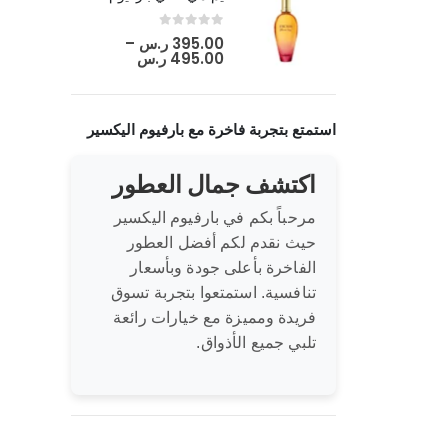
out of 5
0
395.00
ر.س
–
495.00
ر.س
استمتع بتجربة فاخرة مع بارفيوم اليكسير
اكتشف جمال العطور
مرحباً بكم في بارفيوم اليكسير
حيث نقدم لكم أفضل العطور
الفاخرة بأعلى جودة وبأسعار
تنافسية. استمتعوا بتجربة تسوق
فريدة ومميزة مع خيارات رائعة
تلبي جميع الأذواق.