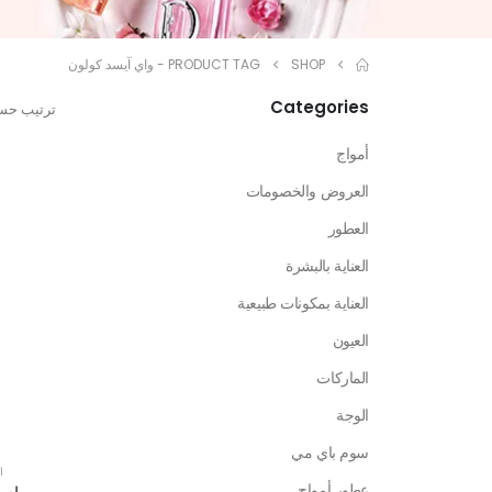
SHOP
PRODUCT TAG -
واي آيسد كولون
Categories
ترتيب حس
أمواج
العروض والخصومات
العطور
العناية بالبشرة
العناية بمكونات طبيعية
العيون
الماركات
الوجة
سوم باي مي
ا
عطور أمواج