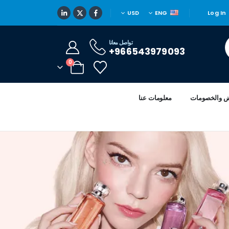
USD
ENG
Log In
تواصل معانا
966543979093+
0
ض والخصومات
معلومات عنا