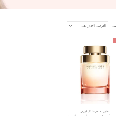
ب:
عطور نسائية
,
مايكل كورس