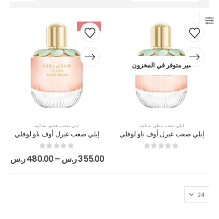
-24%
غير متوفر في المخزون
ايلي صعب
,
عطور نسائية
ايلي صعب
,
عطور نسائية
إيلي صعب غيرل أوف ناو لوفلي
إيلي صعب غيرل أوف ناو لوفلي
out of 5
0
out of 5
0
355.00
ر.س
–
480.00
ر.س