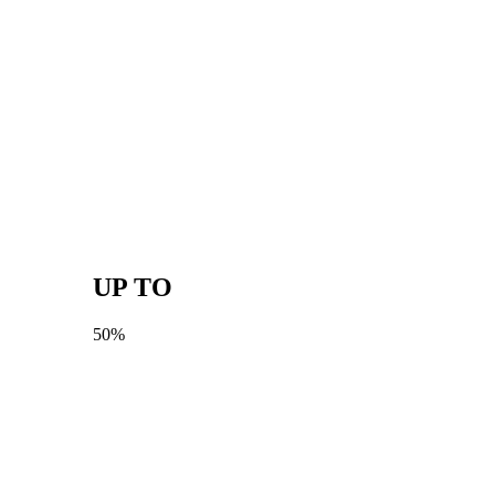
UP TO
50%